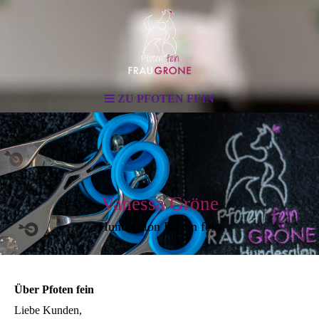
ZU PFOTEN FEIN
Vanessa Gröne
Hundesalon Pfoten fein
Über Pfoten fein
Liebe Kunden,