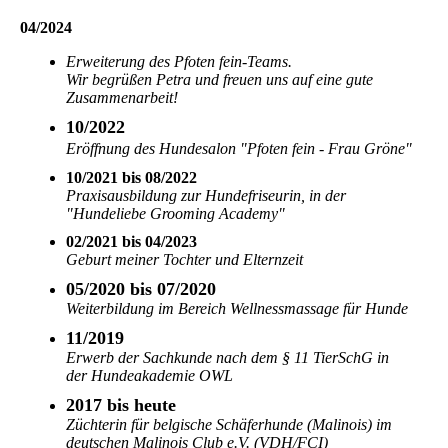
04/2024
Erweiterung des Pfoten fein-Teams.
Wir begrüßen Petra und freuen uns auf eine gute
Zusammenarbeit!
10/2022
Eröffnung des Hundesalon "Pfoten fein - Frau Gröne"
10/2021 bis 08/2022
Praxisausbildung zur Hundefriseurin, in der
"Hundeliebe Grooming Academy"
02/2021 bis 04/2023
Geburt meiner Tochter und Elternzeit
05/2020 bis 07/2020
Weiterbildung im Bereich Wellnessmassage für Hunde
11/2019
Erwerb der Sachkunde nach dem § 11 TierSchG in
der Hundeakademie OWL
2017 bis heute
Züchterin für belgische Schäferhunde (Malinois) im
deutschen Malinois Club e.V. (VDH/FCI)